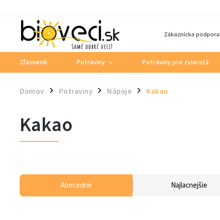
Zákaznícka podpora
Zľavnené
Potraviny
Potraviny pre zvieratá
Domov
Potraviny
Nápoje
Kakao
/
/
/
Kakao
Abecedne
Najlacnejšie