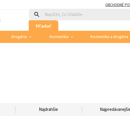
OBCHODNÉ PO
:
Hľadať
.Drogéria
.Kozmetika
Kozmetika a drogéria
Najdrahšie
Najpredávanejši