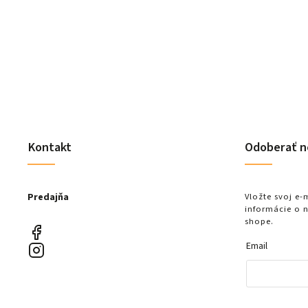
Do košíka
Kontakt
Odoberať n
Predajňa
Vložte svoj e
informácie o 
shope.
Email