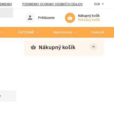
DMIENKY
PODMIENKY OCHRANY OSOBNÝCH ÚDAJOV
EUR
Nákupný košík
Prihlásenie
Prázdny košík
ČAPOVANÉ
Nepotraviny
Esenciálne ole
Nákupný košík
e