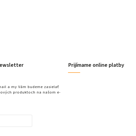
Detail
ewsletter
Prijímame online platby
-mail a my Vám budeme zasielať
nových produktoch na našom e-