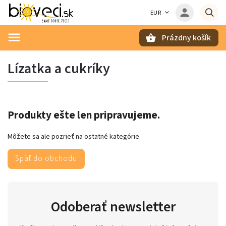
EUR
Prázdny košík
Hľadať
Lízatka a cukríky
Produkty ešte len pripravujeme.
Môžete sa ale pozrieť na ostatné kategórie.
Späť do obchodu
Odoberať newsletter