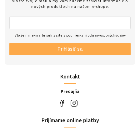
Vložte svoj e-mail a my Vám budeme zasielať informácie o
nových produktoch na našom e-shope.
Vložením e-mailu súhlasíte s
podmienkami ochrany osobných údajov
Prihlásiť sa
Kontakt
Predajňa
Prijímame online platby