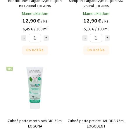
Kondicionér s arganovým olejom
Šampón s arganovým olejom BIO
BIO 200ml LOGONA
250ml LOGONA
Máme skladom
Máme skladom
12,90 €
12,90 €
/ ks
/ ks
6,45 € / 100 ml
5,16 € / 100 ml
Do košíka
Do košíka
BIO
Zubná pasta mentolová BIO 50ml
Zubná pasta pre deti JAHODA 75ml
LOGONA
LOGODENT