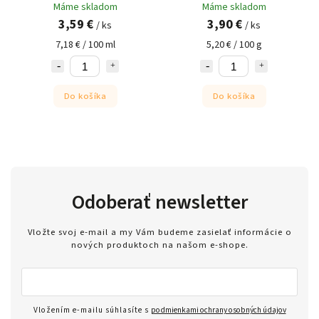
Máme skladom
Máme skladom
3,59 €
3,90 €
/ ks
/ ks
7,18 € / 100 ml
5,20 € / 100 g
Do košíka
Do košíka
Odoberať newsletter
Vložte svoj e-mail a my Vám budeme zasielať informácie o
nových produktoch na našom e-shope.
Vložením e-mailu súhlasíte s
podmienkami ochrany osobných údajov