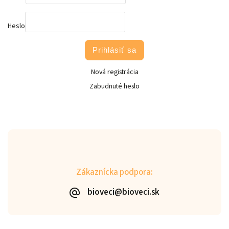
Heslo
Prihlásiť sa
Nová registrácia
Zabudnuté heslo
Zákaznícka podpora:
bioveci@bioveci.sk