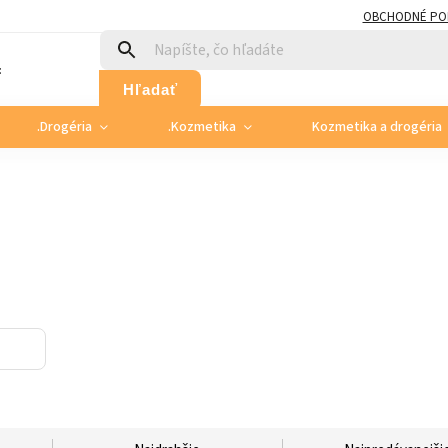
OBCHODNÉ PO
:
Hľadať
.Drogéria
.Kozmetika
Kozmetika a drogéria