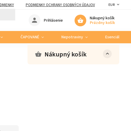
DMIENKY
PODMIENKY OCHRANY OSOBNÝCH ÚDAJOV
EUR
Nákupný košík
Prihlásenie
Prázdny košík
ČAPOVANÉ
Nepotraviny
Esenciálne ole
Nákupný košík