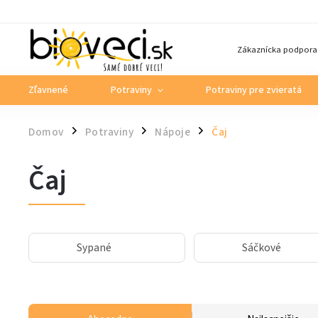
Zákaznícka podpora
Zľavnené
Potraviny
Potraviny pre zvieratá
Domov
Potraviny
Nápoje
Čaj
/
/
/
Čaj
Sypané
Sáčkové