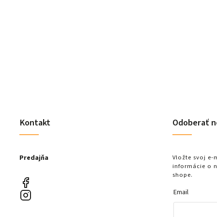
Detail
Kontakt
Odoberať n
Predajňa
Vložte svoj e
informácie o 
shope.
Email