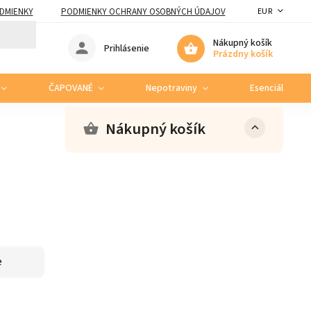
DMIENKY
PODMIENKY OCHRANY OSOBNÝCH ÚDAJOV
EUR
Nákupný košík
Prihlásenie
Prázdny košík
ČAPOVANÉ
Nepotraviny
Esenciálne ole
Nákupný košík
e