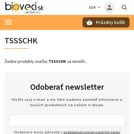
EUR
Prázdny košík
Hľadať
TSSSCHK
Žiadne produkty značky
TSSSCHK
sa nenašli...
Odoberať newsletter
Vložte svoj e-mail a my Vám budeme zasielať informácie o
nových produktoch na našom e-shope.
Vložením e-mailu súhlasíte s
podmienkami ochrany osobných údajov