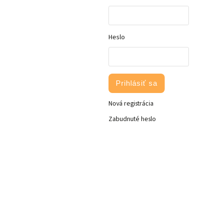
Heslo
Prihlásiť sa
Nová registrácia
Zabudnuté heslo