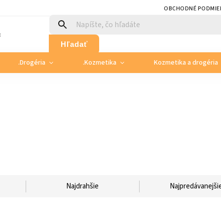
OBCHODNÉ PODMIE
:
Hľadať
.Drogéria
.Kozmetika
Kozmetika a drogéria
Najdrahšie
Najpredávanejši