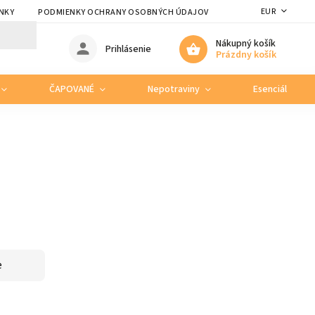
EUR
NKY
PODMIENKY OCHRANY OSOBNÝCH ÚDAJOV
Nákupný košík
Prihlásenie
Prázdny košík
ČAPOVANÉ
Nepotraviny
Esenciálne ole
e