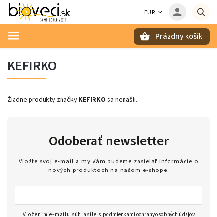
EUR
Prázdny košík
Hľadať
KEFIRKO
Žiadne produkty značky
KEFIRKO
sa nenašli...
Odoberať newsletter
Vložte svoj e-mail a my Vám budeme zasielať informácie o
nových produktoch na našom e-shope.
Vložením e-mailu súhlasíte s
podmienkami ochrany osobných údajov