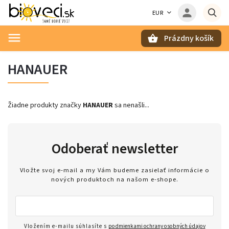
EUR
Prázdny košík
Hľadať
HANAUER
Žiadne produkty značky
HANAUER
sa nenašli...
Odoberať newsletter
Vložte svoj e-mail a my Vám budeme zasielať informácie o
nových produktoch na našom e-shope.
Vložením e-mailu súhlasíte s
podmienkami ochrany osobných údajov