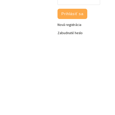
Prihlásiť sa
Nová registrácia
Zabudnuté heslo