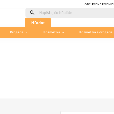
OBCHODNÉ PODMIE
:
Hľadať
.Drogéria
.Kozmetika
Kozmetika a drogéria