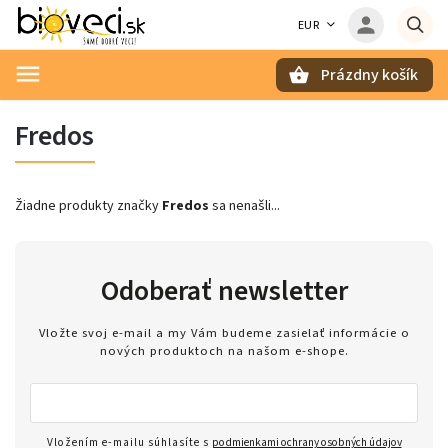
EUR
Prázdny košík
Hľadať
Fredos
Žiadne produkty značky
Fredos
sa nenašli...
Odoberať newsletter
Vložte svoj e-mail a my Vám budeme zasielať informácie o
nových produktoch na našom e-shope.
Vložením e-mailu súhlasíte s
podmienkami ochrany osobných údajov