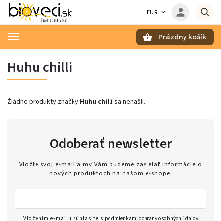
EUR
Prázdny košík
Hľadať
Huhu chilli
Žiadne produkty značky
Huhu chilli
sa nenašli...
Odoberať newsletter
Vložte svoj e-mail a my Vám budeme zasielať informácie o
nových produktoch na našom e-shope.
Vložením e-mailu súhlasíte s
podmienkami ochrany osobných údajov