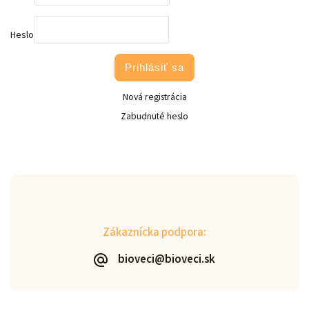
Heslo
Prihlásiť sa
Nová registrácia
Zabudnuté heslo
Zákaznícka podpora:
bioveci@bioveci.sk