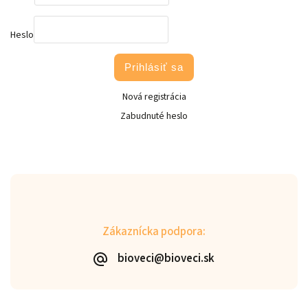
Heslo
Prihlásiť sa
Nová registrácia
Zabudnuté heslo
Zákaznícka podpora:
bioveci@bioveci.sk