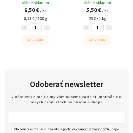
Máme skladom
Máme skladom
6,50 €
5,50 €
/ ks
/ ks
8,13 € / 100 g
55 € / 1 kg
Do košíka
Do košíka
Odoberať newsletter
Vložte svoj e-mail a my Vám budeme zasielať informácie o
nových produktoch na našom e-shope.
Vložením e-mailu súhlasíte s
podmienkami ochrany osobných údajov