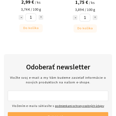
2,99 €
1,75 €
/ ks
/ ks
3,74 € / 100 g
3,89 € / 100 g
Do košíka
Do košíka
Odoberať newsletter
Vložte svoj e-mail a my Vám budeme zasielať informácie o
nových produktoch na našom e-shope.
Vložením e-mailu súhlasíte s
podmienkami ochrany osobných údajov