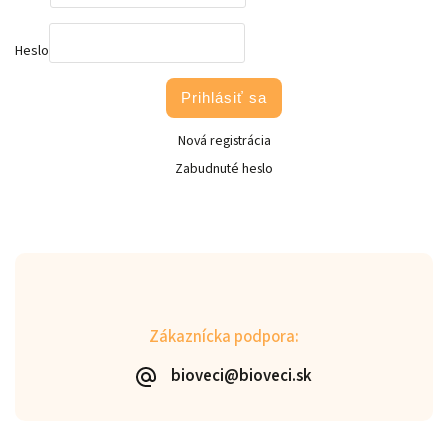
Heslo
Prihlásiť sa
Nová registrácia
Zabudnuté heslo
Zákaznícka podpora:
bioveci@bioveci.sk