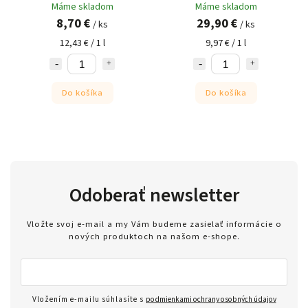
Máme skladom
Máme skladom
8,70 €
29,90 €
/ ks
/ ks
12,43 € / 1 l
9,97 € / 1 l
Do košíka
Do košíka
Odoberať newsletter
Vložte svoj e-mail a my Vám budeme zasielať informácie o
nových produktoch na našom e-shope.
Vložením e-mailu súhlasíte s
podmienkami ochrany osobných údajov