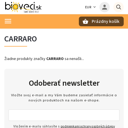
EUR
Prázdny košík
Hľadať
CARRARO
Žiadne produkty značky
CARRARO
sa nenašli...
Odoberať newsletter
Vložte svoj e-mail a my Vám budeme zasielať informácie o
nových produktoch na našom e-shope.
Vložením e-mailu súhlasíte s
podmienkami ochrany osobných údajov