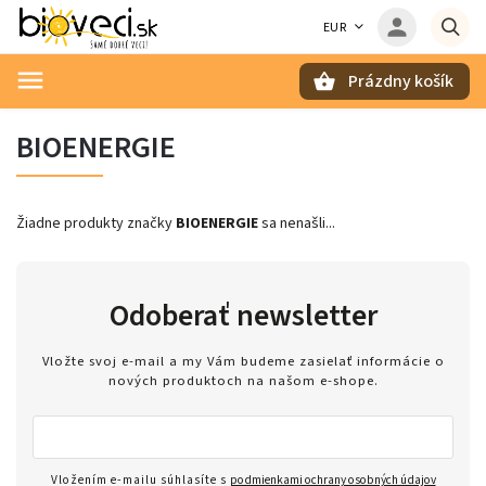
EUR
Prázdny košík
Hľadať
BIOENERGIE
Žiadne produkty značky
BIOENERGIE
sa nenašli...
Odoberať newsletter
Vložte svoj e-mail a my Vám budeme zasielať informácie o
nových produktoch na našom e-shope.
Vložením e-mailu súhlasíte s
podmienkami ochrany osobných údajov