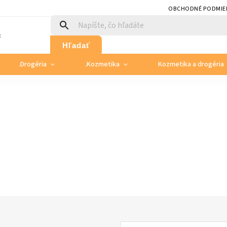
OBCHODNÉ PODMIE
:
Hľadať
.Drogéria
.Kozmetika
Kozmetika a drogéria