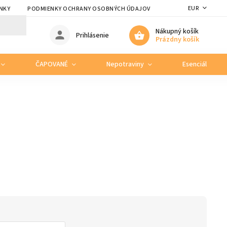
EUR
NKY
PODMIENKY OCHRANY OSOBNÝCH ÚDAJOV
Nákupný košík
Prihlásenie
Prázdny košík
ČAPOVANÉ
Nepotraviny
Esenciálne ole