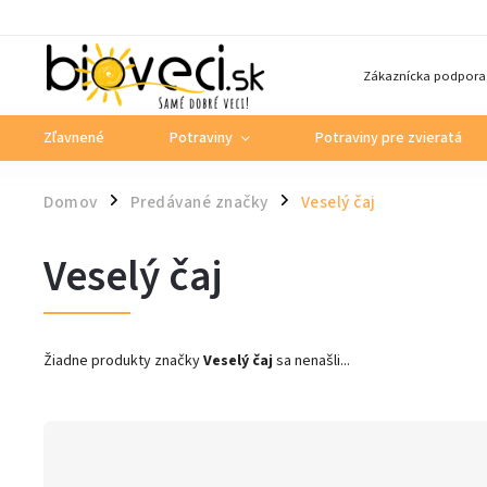
Zákaznícka podpora
Zľavnené
Potraviny
Potraviny pre zvieratá
Domov
Predávané značky
Veselý čaj
/
/
Veselý čaj
Žiadne produkty značky
Veselý čaj
sa nenašli...