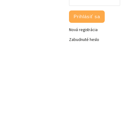
Prihlásiť sa
Nová registrácia
Zabudnuté heslo