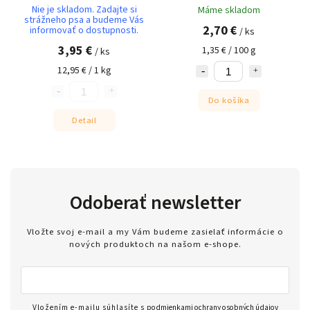
Nie je skladom. Zadajte si
Máme skladom
strážneho psa a budeme Vás
2,70 €
informovať o dostupnosti.
/ ks
3,95 €
1,35 € / 100 g
/ ks
12,95 € / 1 kg
Do košíka
Detail
Odoberať newsletter
Vložte svoj e-mail a my Vám budeme zasielať informácie o
nových produktoch na našom e-shope.
Vložením e-mailu súhlasíte s
podmienkami ochrany osobných údajov