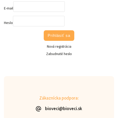
E-mail
Heslo
Prihlásiť sa
Nová registrácia
Zabudnuté heslo
Zákaznícka podpora:
bioveci@bioveci.sk