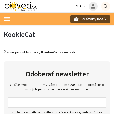
EUR
Prázdny košík
Hľadať
KookieCat
Žiadne produkty značky
KookieCat
sa nenašli...
Odoberať newsletter
Vložte svoj e-mail a my Vám budeme zasielať informácie o
nových produktoch na našom e-shope.
Vložením e-mailu súhlasíte s
podmienkami ochrany osobných údajov