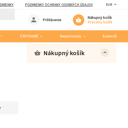
DMIENKY
PODMIENKY OCHRANY OSOBNÝCH ÚDAJOV
EUR
Nákupný košík
Prihlásenie
Prázdny košík
ČAPOVANÉ
Nepotraviny
Esenciálne ole
Nákupný košík
e