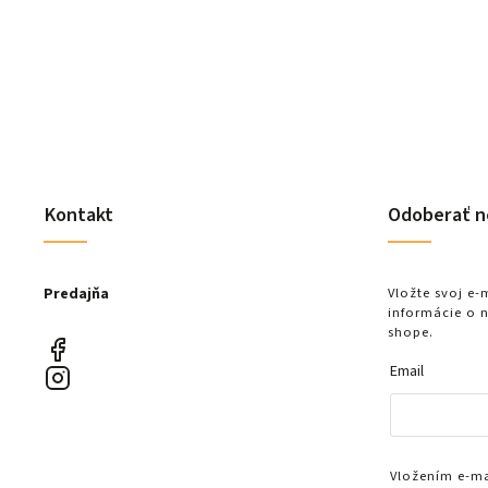
Detail
Kontakt
Odoberať n
Predajňa
Vložte svoj e
informácie o 
shope.
Email
Vložením e-mai