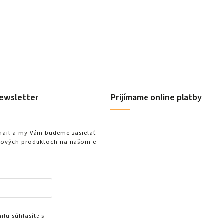
ewsletter
Prijímame online platby
-mail a my Vám budeme zasielať
nových produktoch na našom e-
lu súhlasíte s