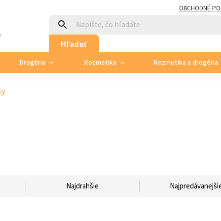
OBCHODNÉ PO
:
Hľadať
.Drogéria
.Kozmetika
Kozmetika a drogéria
sy
Najdrahšie
Najpredávanejši