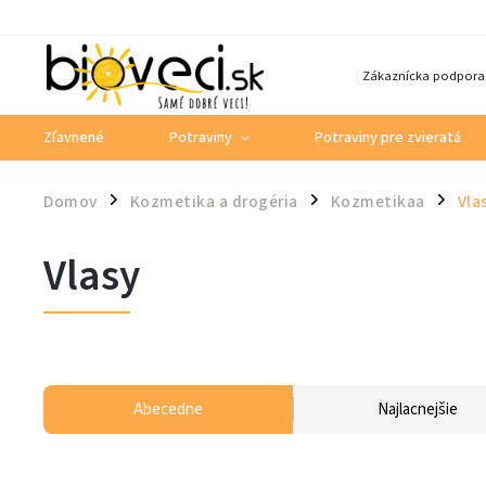
Zákaznícka podpora
Zľavnené
Potraviny
Potraviny pre zvieratá
Domov
Kozmetika a drogéria
Kozmetikaa
Vla
/
/
/
Vlasy
Abecedne
Najlacnejšie