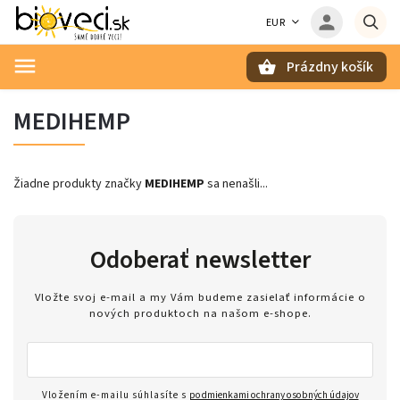
EUR
Prázdny košík
Hľadať
MEDIHEMP
Žiadne produkty značky
MEDIHEMP
sa nenašli...
Odoberať newsletter
Vložte svoj e-mail a my Vám budeme zasielať informácie o
nových produktoch na našom e-shope.
Vložením e-mailu súhlasíte s
podmienkami ochrany osobných údajov