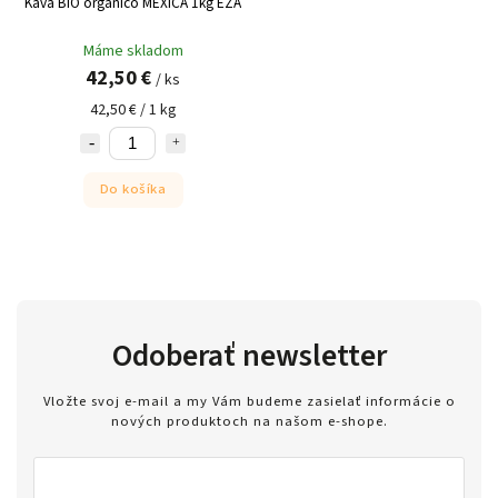
Káva BIO organico MEXICA 1kg EZA
Máme skladom
42,50 €
/ ks
42,50 € / 1 kg
Do košíka
Odoberať newsletter
Vložte svoj e-mail a my Vám budeme zasielať informácie o
nových produktoch na našom e-shope.