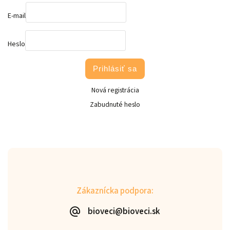
E-mail
Heslo
Prihlásiť sa
Nová registrácia
Zabudnuté heslo
Zákaznícka podpora:
bioveci@bioveci.sk