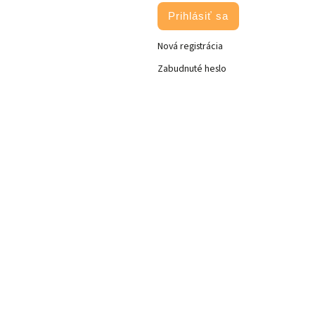
Prihlásiť sa
Nová registrácia
Zabudnuté heslo