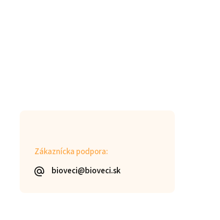
Zákaznícka podpora:
bioveci@bioveci.sk