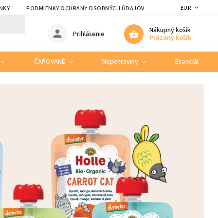
EUR
NKY
PODMIENKY OCHRANY OSOBNÝCH ÚDAJOV
Nákupný košík
Prihlásenie
Prázdny košík
ČAPOVANÉ
Nepotraviny
Esenciálne ole