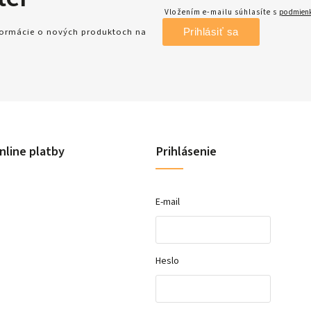
Vložením e-mailu súhlasíte s
podmienk
Prihlásiť sa
nformácie o nových produktoch na
nline platby
Prihlásenie
E-mail
Heslo