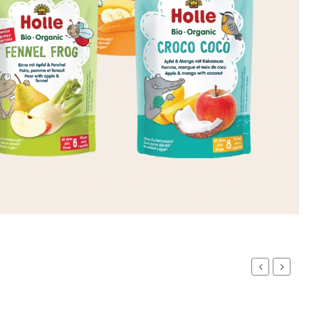
Previous
Next