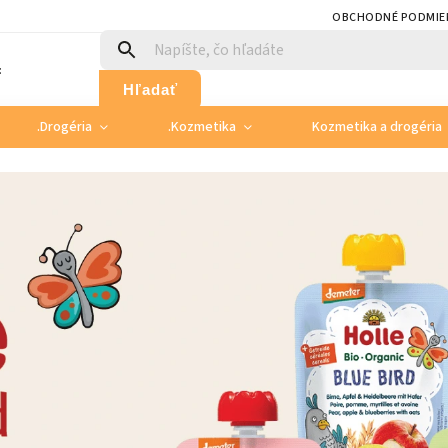
OBCHODNÉ PODMIE
:
Hľadať
.Drogéria
.Kozmetika
Kozmetika a drogéria