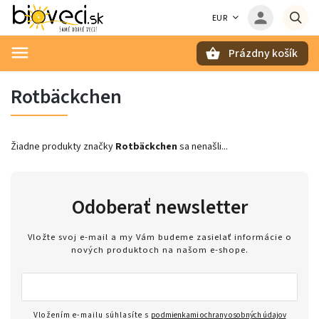
EUR
Prázdny košík
Hľadať
Rotbäckchen
Žiadne produkty značky
Rotbäckchen
sa nenašli...
Odoberať newsletter
Vložte svoj e-mail a my Vám budeme zasielať informácie o
nových produktoch na našom e-shope.
Vložením e-mailu súhlasíte s
podmienkami ochrany osobných údajov