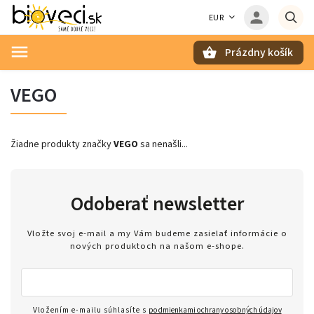
EUR
Prázdny košík
Hľadať
VEGO
Žiadne produkty značky
VEGO
sa nenašli...
Odoberať newsletter
Vložte svoj e-mail a my Vám budeme zasielať informácie o
nových produktoch na našom e-shope.
Vložením e-mailu súhlasíte s
podmienkami ochrany osobných údajov