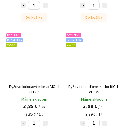
Do košíka
Do košíka
BEZ LEPKU
BEZ LEPKU
BEZ MLIEKA
BEZ MLIEKA
VEGAN
VEGAN
Ryžovo kokosové mlieko BIO 1l
Ryžovo mandľové mlieko BIO 1l
ALLOS
ALLOS
Máme skladom
Máme skladom
3,85 €
3,89 €
/ ks
/ ks
3,85 € / 1 l
3,89 € / 1 l