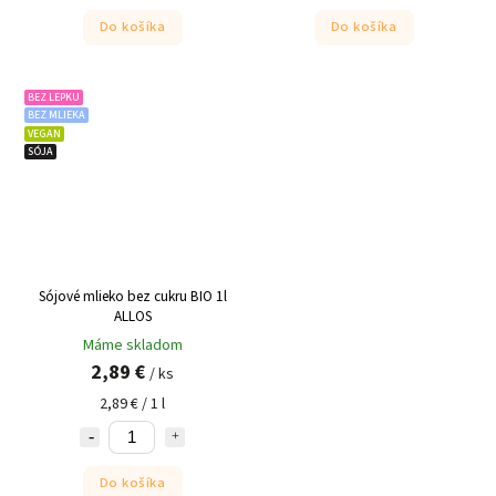
Do košíka
Do košíka
BEZ LEPKU
BEZ MLIEKA
VEGAN
SÓJA
Sójové mlieko bez cukru BIO 1l
ALLOS
Máme skladom
2,89 €
/ ks
2,89 € / 1 l
Do košíka