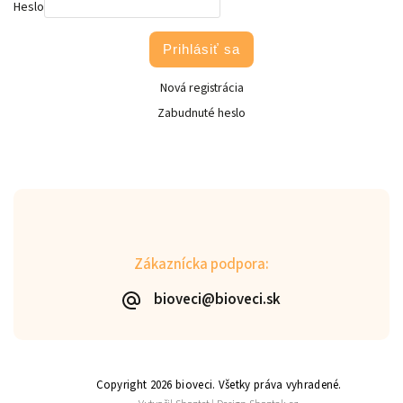
Heslo
Prihlásiť sa
Nová registrácia
Zabudnuté heslo
Zákaznícka podpora:
bioveci@bioveci.sk
Copyright 2026
bioveci
. Všetky práva vyhradené.