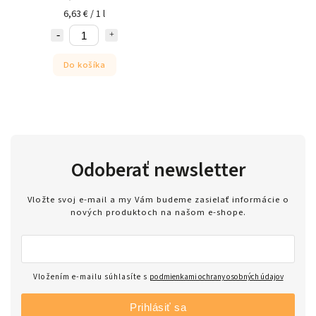
6,63 € / 1 l
Do košíka
Odoberať newsletter
Vložte svoj e-mail a my Vám budeme zasielať informácie o
nových produktoch na našom e-shope.
Vložením e-mailu súhlasíte s
podmienkami ochrany osobných údajov
Prihlásiť sa