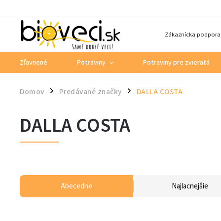
Zákaznícka podpora
Zľavnené
Potraviny
Potraviny pre zvieratá
Domov
Predávané značky
DALLA COSTA
/
/
DALLA COSTA
Abecedne
Najlacnejšie