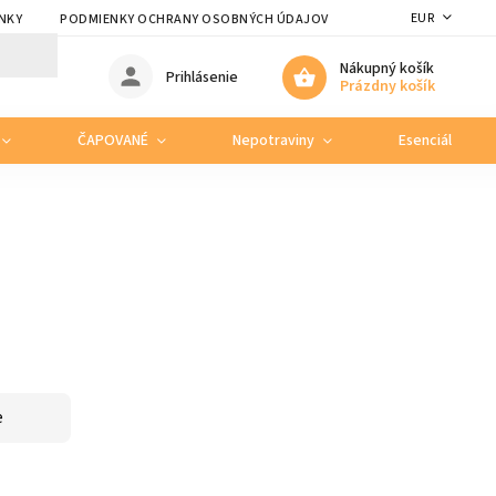
EUR
NKY
PODMIENKY OCHRANY OSOBNÝCH ÚDAJOV
Nákupný košík
Prihlásenie
Prázdny košík
ČAPOVANÉ
Nepotraviny
Esenciálne ole
e