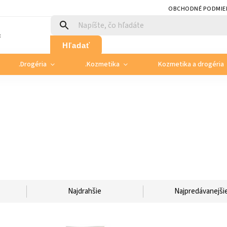
OBCHODNÉ PODMIE
:
Hľadať
.Drogéria
.Kozmetika
Kozmetika a drogéria
Najdrahšie
Najpredávanejši