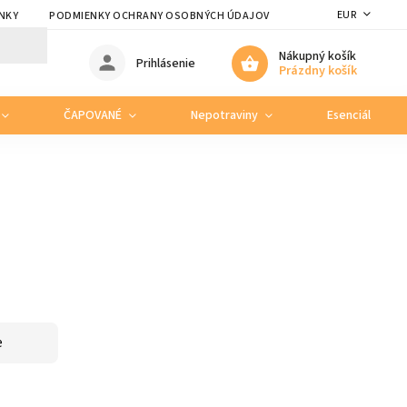
EUR
NKY
PODMIENKY OCHRANY OSOBNÝCH ÚDAJOV
Nákupný košík
Prihlásenie
Prázdny košík
ČAPOVANÉ
Nepotraviny
Esenciálne ole
e