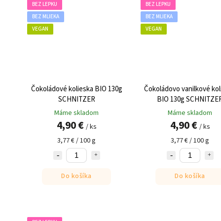
BEZ LEPKU
BEZ LEPKU
BEZ MLIEKA
BEZ MLIEKA
VEGAN
VEGAN
Čokoládové kolieska BIO 130g
Čokoládovo vanilkové kol
SCHNITZER
BIO 130g SCHNITZE
Máme skladom
Máme skladom
4,90 €
4,90 €
/ ks
/ ks
3,77 € / 100 g
3,77 € / 100 g
Do košíka
Do košíka