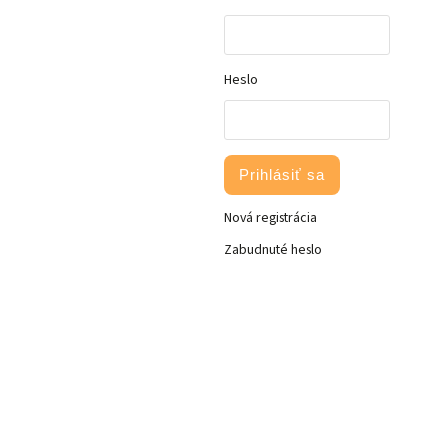
Heslo
Prihlásiť sa
Nová registrácia
Zabudnuté heslo