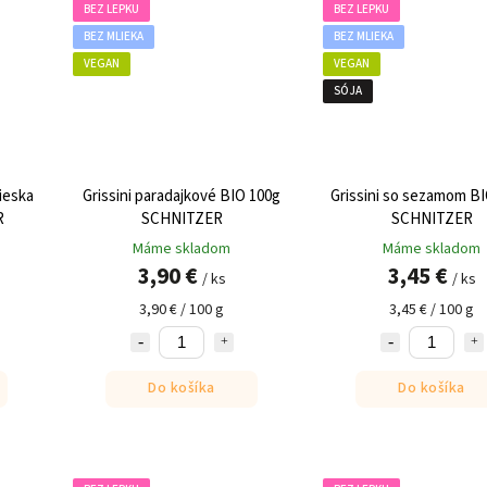
BEZ LEPKU
BEZ LEPKU
BEZ MLIEKA
BEZ MLIEKA
VEGAN
VEGAN
SÓJA
ieska
Grissini paradajkové BIO 100g
Grissini so sezamom BI
R
SCHNITZER
SCHNITZER
Máme skladom
Máme skladom
3,90 €
3,45 €
/ ks
/ ks
3,90 € / 100 g
3,45 € / 100 g
Do košíka
Do košíka