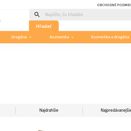
OBCHODNÉ PODMIE
:
Hľadať
.Drogéria
.Kozmetika
Kozmetika a drogéria
Najdrahšie
Najpredávanejši