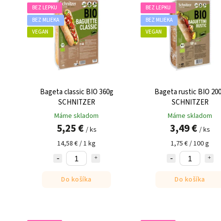
BEZ LEPKU
BEZ LEPKU
BEZ MLIEKA
BEZ MLIEKA
VEGAN
VEGAN
Bageta classic BIO 360g
Bageta rustic BIO 20
SCHNITZER
SCHNITZER
Máme skladom
Máme skladom
5,25 €
3,49 €
/ ks
/ ks
14,58 € / 1 kg
1,75 € / 100 g
Do košíka
Do košíka