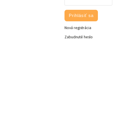
Prihlásiť sa
Nová registrácia
Zabudnuté heslo