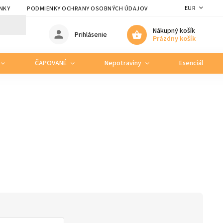
EUR
NKY
PODMIENKY OCHRANY OSOBNÝCH ÚDAJOV
Nákupný košík
Prihlásenie
Prázdny košík
ČAPOVANÉ
Nepotraviny
Esenciálne ole