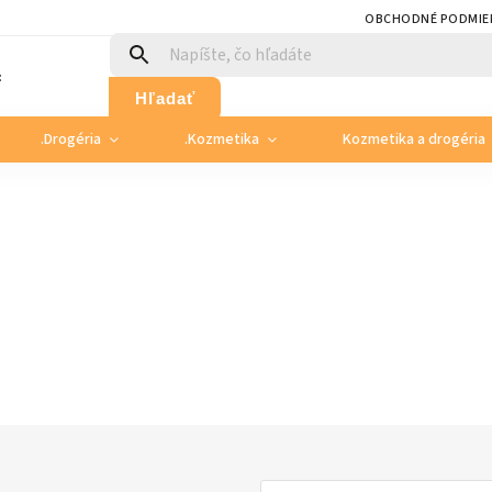
OBCHODNÉ PODMIE
:
Hľadať
.Drogéria
.Kozmetika
Kozmetika a drogéria