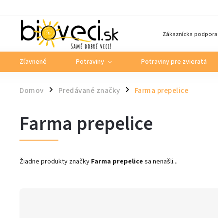
Zákaznícka podpora
Zľavnené
Potraviny
Potraviny pre zvieratá
Domov
Predávané značky
Farma prepelice
/
/
Farma prepelice
Žiadne produkty značky
Farma prepelice
sa nenašli...