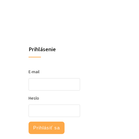
Prihlásenie
E-mail
Heslo
Prihlásiť sa