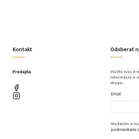
Kontakt
Odoberať n
Predajňa
Vložte svoj e
informácie o 
shope.
Email
Vložením e-mai
podmienkami o