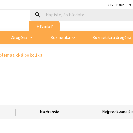
OBCHODNÉ PO
:
Hľadať
.Drogéria
.Kozmetika
Kozmetika a drogéria
blematická pokožka
Najdrahšie
Najpredávanejši