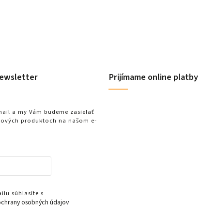
ewsletter
Prijímame online platby
-mail a my Vám budeme zasielať
nových produktoch na našom e-
lu súhlasíte s
chrany osobných údajov