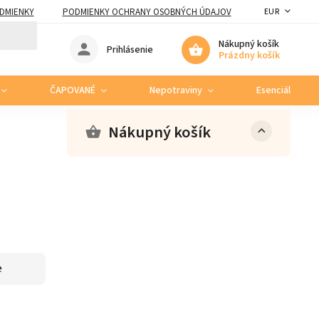
DMIENKY
PODMIENKY OCHRANY OSOBNÝCH ÚDAJOV
EUR
Nákupný košík
Prihlásenie
Prázdny košík
ČAPOVANÉ
Nepotraviny
Esenciálne ole
Nákupný košík
e