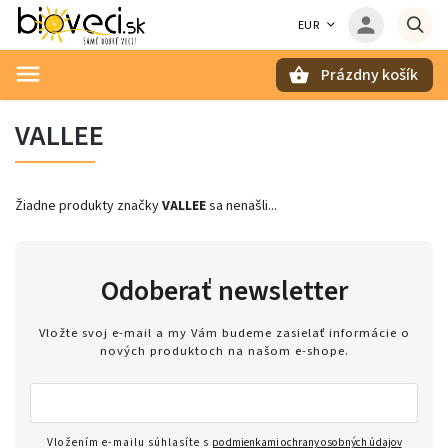
EUR
Prázdny košík
Hľadať
VALLEE
Žiadne produkty značky
VALLEE
sa nenašli...
Odoberať newsletter
Vložte svoj e-mail a my Vám budeme zasielať informácie o
nových produktoch na našom e-shope.
Vložením e-mailu súhlasíte s
podmienkami ochrany osobných údajov