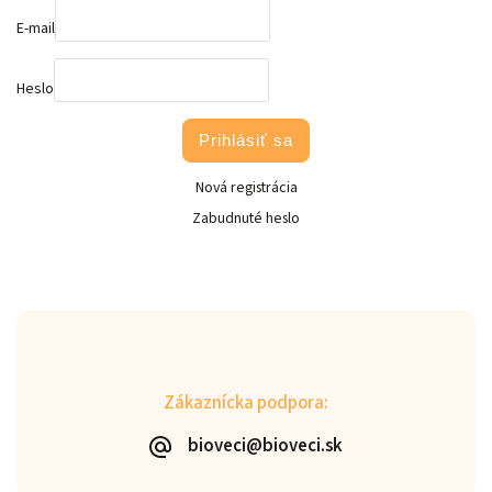
E-mail
Heslo
Prihlásiť sa
Nová registrácia
Zabudnuté heslo
Zákaznícka podpora:
bioveci@bioveci.sk