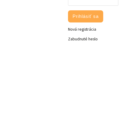
Prihlásiť sa
Nová registrácia
Zabudnuté heslo