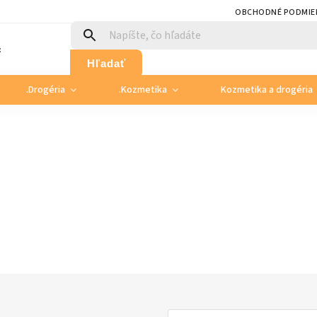
OBCHODNÉ PODMIE
:
Hľadať
.Drogéria
.Kozmetika
Kozmetika a drogéria