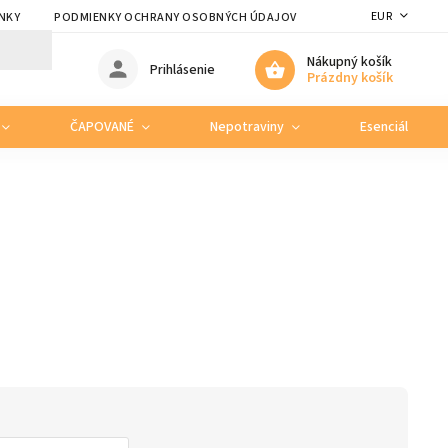
EUR
NKY
PODMIENKY OCHRANY OSOBNÝCH ÚDAJOV
Nákupný košík
Prihlásenie
Prázdny košík
ČAPOVANÉ
Nepotraviny
Esenciálne ole