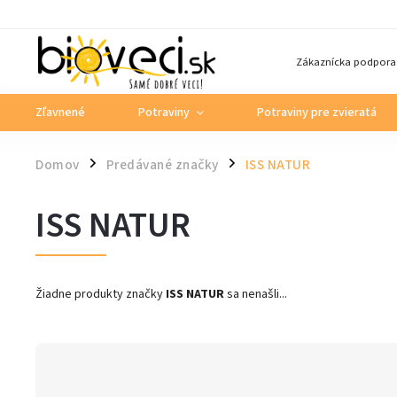
Zákaznícka podpora
Zľavnené
Potraviny
Potraviny pre zvieratá
Domov
Predávané značky
ISS NATUR
/
/
ISS NATUR
Žiadne produkty značky
ISS NATUR
sa nenašli...