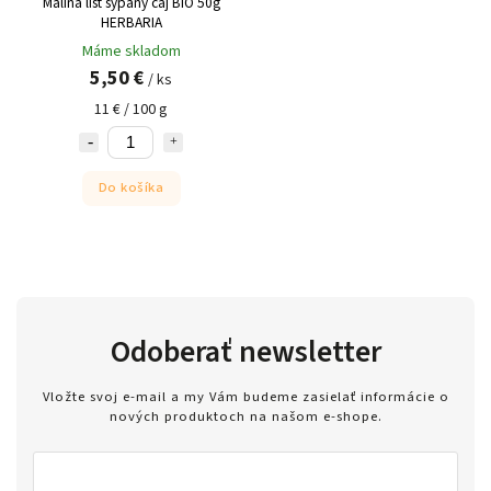
Malina list sypaný čaj BIO 50g
HERBARIA
Máme skladom
5,50 €
/ ks
11 € / 100 g
Do košíka
Odoberať newsletter
Vložte svoj e-mail a my Vám budeme zasielať informácie o
nových produktoch na našom e-shope.