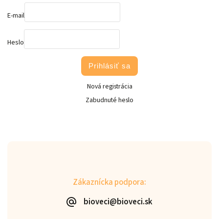
E-mail
Heslo
Prihlásiť sa
Nová registrácia
Zabudnuté heslo
Zákaznícka podpora:
bioveci@bioveci.sk