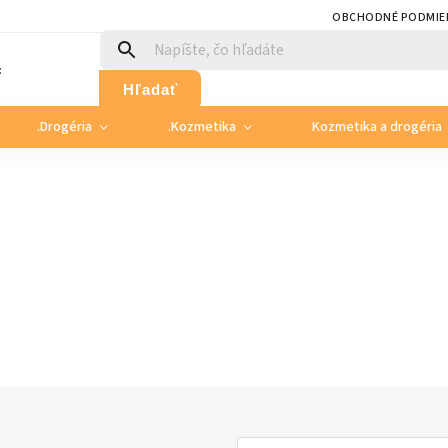
OBCHODNÉ PODMIE
:
Hľadať
.Drogéria
.Kozmetika
Kozmetika a drogéria