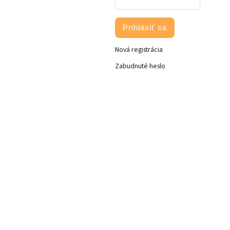
Prihlásiť sa
Nová registrácia
Zabudnuté heslo