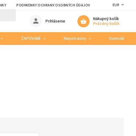
EUR
NKY
PODMIENKY OCHRANY OSOBNÝCH ÚDAJOV
Nákupný košík
Prihlásenie
Prázdny košík
ČAPOVANÉ
Nepotraviny
Esenciálne ole