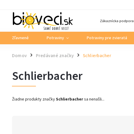
Zákaznícka podpora
Zľavnené
Potraviny
Potraviny pre zvieratá
Domov
Predávané značky
Schlierbacher
/
/
Schlierbacher
Žiadne produkty značky
Schlierbacher
sa nenašli...