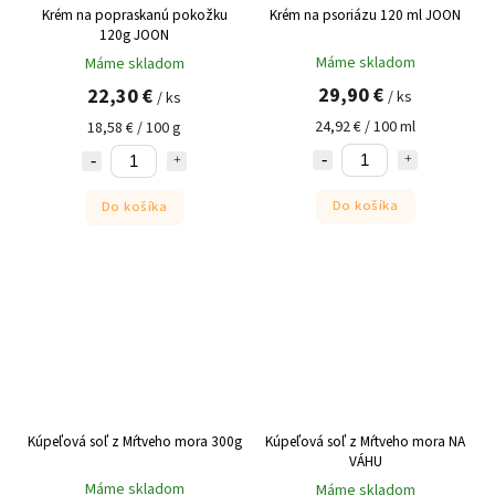
Krém na popraskanú pokožku
Krém na psoriázu 120 ml JOON
120g JOON
Máme skladom
Máme skladom
29,90 €
22,30 €
/ ks
/ ks
24,92 € / 100 ml
18,58 € / 100 g
Do košíka
Do košíka
Kúpeľová soľ z Mŕtveho mora 300g
Kúpeľová soľ z Mŕtveho mora NA
VÁHU
Máme skladom
Máme skladom