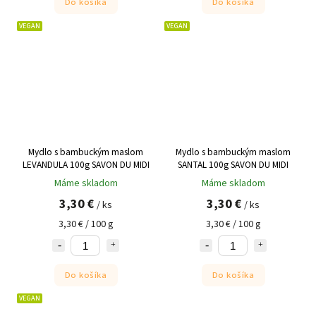
Do košíka
Do košíka
VEGAN
VEGAN
Mydlo s bambuckým maslom
Mydlo s bambuckým maslom
LEVANDULA 100g SAVON DU MIDI
SANTAL 100g SAVON DU MIDI
Máme skladom
Máme skladom
3,30 €
3,30 €
/ ks
/ ks
3,30 € / 100 g
3,30 € / 100 g
Do košíka
Do košíka
VEGAN