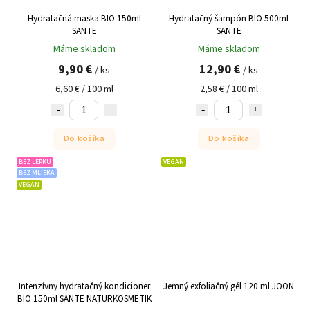
Hydratačná maska BIO 150ml
Hydratačný šampón BIO 500ml
SANTE
SANTE
Máme skladom
Máme skladom
9,90 €
12,90 €
/ ks
/ ks
6,60 € / 100 ml
2,58 € / 100 ml
Do košíka
Do košíka
BEZ LEPKU
VEGAN
BEZ MLIEKA
VEGAN
Intenzívny hydratačný kondicioner
Jemný exfoliačný gél 120 ml JOON
BIO 150ml SANTE NATURKOSMETIK