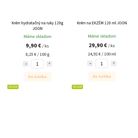
Krém hydratačný na ruky 120g
Krém na EKZÉM 120 ml JOON
JOON
Máme skladom
Máme skladom
29,90 €
9,90 €
/ ks
/ ks
24,92 € / 100 ml
8,25 € / 100 g
Do košíka
Do košíka
VEGAN
VEGAN