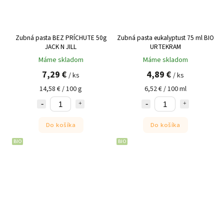
Zubná pasta BEZ PRÍCHUTE 50g
Zubná pasta eukalyptust 75 ml BIO
JACK N JILL
URTEKRAM
Máme skladom
Máme skladom
7,29 €
4,89 €
/ ks
/ ks
14,58 € / 100 g
6,52 € / 100 ml
Do košíka
Do košíka
BIO
BIO