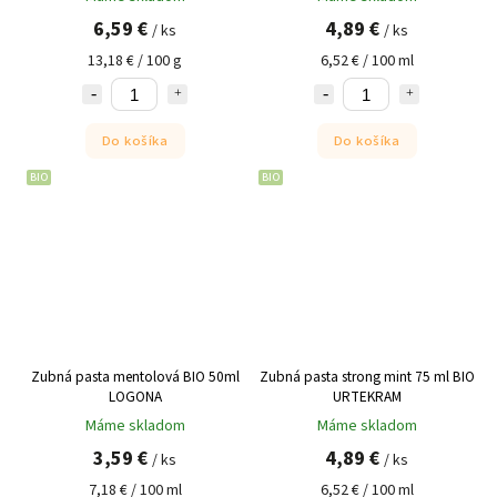
6,59 €
4,89 €
/ ks
/ ks
13,18 € / 100 g
6,52 € / 100 ml
Do košíka
Do košíka
BIO
BIO
Zubná pasta mentolová BIO 50ml
Zubná pasta strong mint 75 ml BIO
LOGONA
URTEKRAM
Máme skladom
Máme skladom
3,59 €
4,89 €
/ ks
/ ks
7,18 € / 100 ml
6,52 € / 100 ml