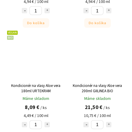
4,94 € / 100 ml
4,94 € / 100 ml
Do košíka
Do košíka
VEGAN
BIO
Kondicionér na vlasy Aloe vera
Kondicionér na vlasy Aloe vera
180ml URTEKRAM
200ml GIILINEA BIO
Máme skladom
Máme skladom
8,09 €
21,50 €
/ ks
/ ks
4,49 € / 100 ml
10,75 € / 100 ml