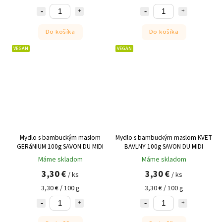
Do košíka
Do košíka
VEGAN
VEGAN
Mydlo s bambuckým maslom
Mydlo s bambuckým maslom KVET
GERáNIUM 100g SAVON DU MIDI
BAVLNY 100g SAVON DU MIDI
Máme skladom
Máme skladom
3,30 €
3,30 €
/ ks
/ ks
3,30 € / 100 g
3,30 € / 100 g