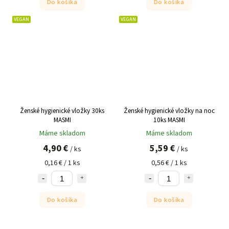
Do košíka
Do košíka
VEGAN
VEGAN
Ženské hygienické vložky 30ks
Ženské hygienické vložky na noc
MASMI
10ks MASMI
Máme skladom
Máme skladom
4,90 €
5,59 €
/ ks
/ ks
0,16 € / 1 ks
0,56 € / 1 ks
Do košíka
Do košíka