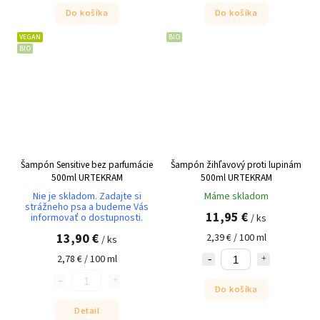
Do košíka
Do košíka
VEGAN
BIO
BIO
Šampón Sensitive bez parfumácie
Šampón žihľavový proti lupinám
500ml URTEKRAM
500ml URTEKRAM
Nie je skladom. Zadajte si
Máme skladom
strážneho psa a budeme Vás
11,95 €
informovať o dostupnosti.
/ ks
13,90 €
2,39 € / 100 ml
/ ks
2,78 € / 100 ml
Do košíka
Detail