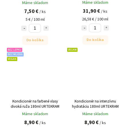
Máme skladom
Máme skladom
31,90 €
7,50 €
/ ks
/ ks
26,58 € / 100 ml
5 € / 100 ml
Do košíka
Do košíka
BEZ LEPKU
VEGAN
BEZ MLIEKA
VEGAN
Kondicionér na farbené vlasy
Kondicionér na intenzívnu
divoká ruža 180ml URTEKRAM
hydratáciu 180ml URTEKRAM
Máme skladom
Máme skladom
8,90 €
8,90 €
/ ks
/ ks