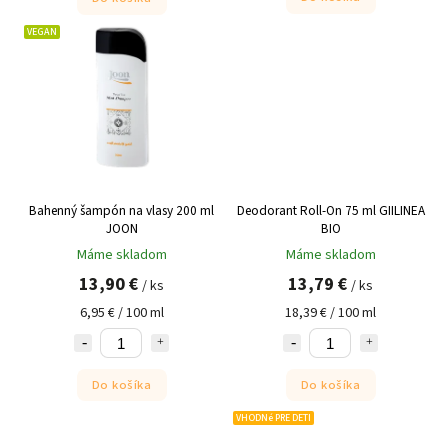
VEGAN
Bahenný šampón na vlasy 200 ml
Deodorant Roll-On 75 ml GIILINEA
JOON
BIO
Máme skladom
Máme skladom
13,90 €
13,79 €
/ ks
/ ks
6,95 € / 100 ml
18,39 € / 100 ml
Do košíka
Do košíka
VHODNé PRE DETI