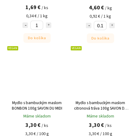
1,69 €
4,60 €
/ ks
/ kg
0,34 € / 1 kg
0,92 € / 1 kg
Do košíka
Do košíka
VEGAN
VEGAN
Mydlo s bambuckým maslom
Mydlo s bambuckým maslom
BONBON 100g SAVON DU MIDI
citronová tráva 100g SAVON DU
MIDI
Máme skladom
Máme skladom
3,30 €
3,30 €
/ ks
/ ks
3,30 € / 100 g
3,30 € / 100 g