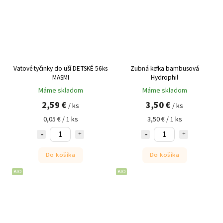
Vatové tyčinky do uší DETSKÉ 56ks
Zubná kefka bambusová
MASMI
Hydrophil
Máme skladom
Máme skladom
2,59 €
3,50 €
/ ks
/ ks
0,05 € / 1 ks
3,50 € / 1 ks
Do košíka
Do košíka
BIO
BIO