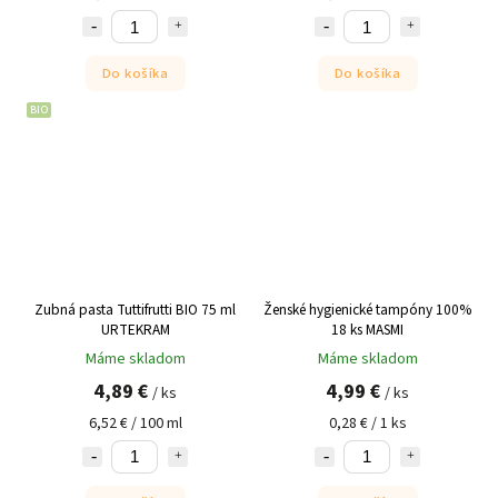
Do košíka
Do košíka
BIO
Zubná pasta Tuttifrutti BIO 75 ml
Ženské hygienické tampóny 100%
URTEKRAM
18 ks MASMI
Máme skladom
Máme skladom
4,89 €
4,99 €
/ ks
/ ks
6,52 € / 100 ml
0,28 € / 1 ks