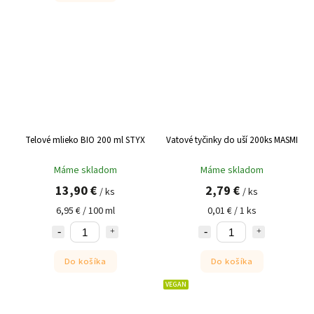
Telové mlieko BIO 200 ml STYX
Vatové tyčinky do uší 200ks MASMI
Máme skladom
Máme skladom
13,90 €
2,79 €
/ ks
/ ks
6,95 € / 100 ml
0,01 € / 1 ks
Do košíka
Do košíka
VEGAN