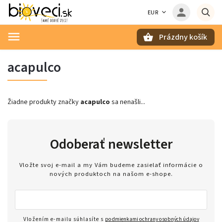
EUR
Prázdny košík
Hľadať
acapulco
Žiadne produkty značky
acapulco
sa nenašli...
Odoberať newsletter
Vložte svoj e-mail a my Vám budeme zasielať informácie o
nových produktoch na našom e-shope.
Vložením e-mailu súhlasíte s
podmienkami ochrany osobných údajov