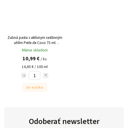
Zubná pasta s aktívnym rastlinným
uhlím Perle de Coco 75 ml
COMPTOIRS&COMPAGNIES
Máme skladom
10,99 €
/ ks
14,65 € / 100 ml
Do košíka
Odoberať newsletter