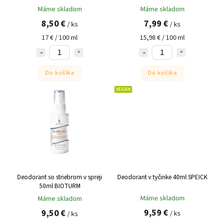
Máme skladom
Máme skladom
8,50 €
7,99 €
/ ks
/ ks
17 € / 100 ml
15,98 € / 100 ml
Do košíka
Do košíka
VEGAN
Deodorant so striebrom v spreji
Deodorant v tyčinke 40ml SPEICK
50ml BIOTURM
Máme skladom
Máme skladom
9,59 €
9,50 €
/ ks
/ ks