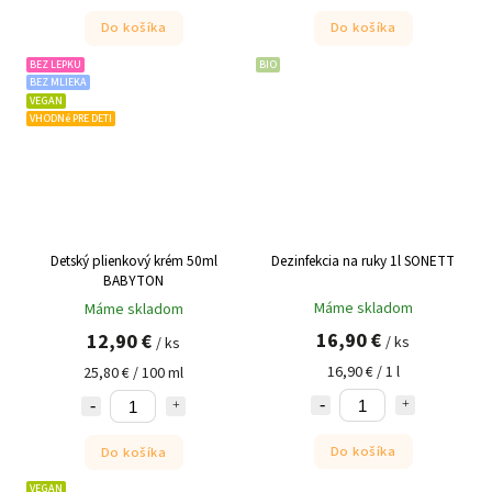
Do košíka
Do košíka
BEZ LEPKU
BIO
BEZ MLIEKA
VEGAN
VHODNé PRE DETI
Detský plienkový krém 50ml
Dezinfekcia na ruky 1l SONETT
BABYTON
Máme skladom
Máme skladom
16,90 €
12,90 €
/ ks
/ ks
16,90 € / 1 l
25,80 € / 100 ml
Do košíka
Do košíka
VEGAN