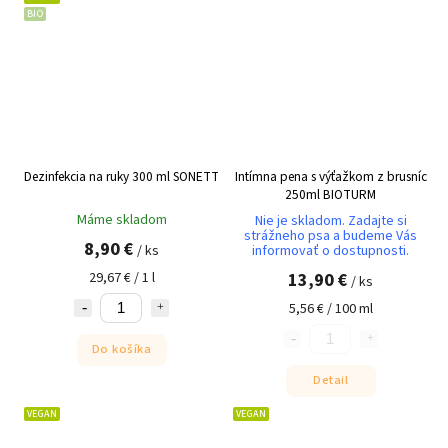
BIO
Dezinfekcia na ruky 300 ml SONETT
Intímna pena s výťažkom z brusníc
250ml BIOTURM
Máme skladom
Nie je skladom. Zadajte si
strážneho psa a budeme Vás
8,90 €
/ ks
informovať o dostupnosti.
13,90 €
29,67 € / 1 l
/ ks
5,56 € / 100 ml
Do košíka
Detail
VEGAN
VEGAN