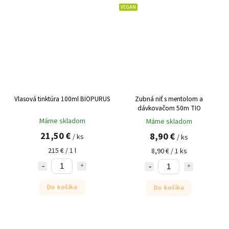
VEGAN
Vlasová tinktúra 100ml BIOPURUS
Zubná niť s mentolom a
dávkovačom 50m TIO
Máme skladom
Máme skladom
21,50 €
8,90 €
/ ks
/ ks
215 € / 1 l
8,90 € / 1 ks
Do košíka
Do košíka