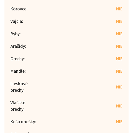
Kôrovce
:
NIE
Vajcia
:
NIE
Ryby
:
NIE
Arašidy
:
NIE
Orechy
:
NIE
Mandle
:
NIE
Lieskové
NIE
orechy
:
Vlašské
NIE
orechy
:
Kešu oriešky
:
NIE