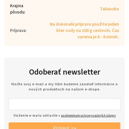
Krajina
Taliansko
pôvodu
:
Na dokonalú prípravu použite jeden
Príprava
:
liter vody na 100 g cestovín. Čas
varenia je 6 - 8 minút.
Odoberať newsletter
Vložte svoj e-mail a my Vám budeme zasielať informácie o
nových produktoch na našom e-shope.
Vložením e-mailu súhlasíte s
podmienkami ochrany osobných údajov
Prihlásiť sa