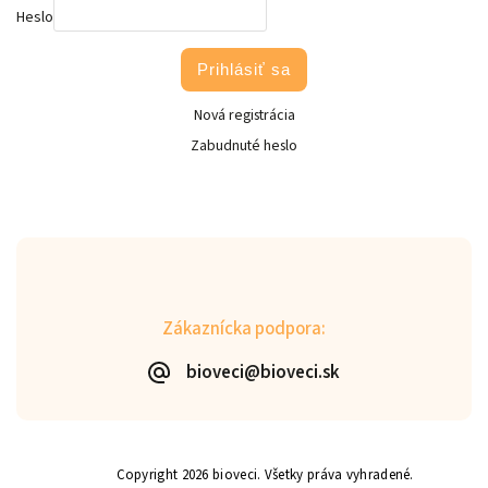
Heslo
Prihlásiť sa
Nová registrácia
Zabudnuté heslo
Zákaznícka podpora:
bioveci@bioveci.sk
Copyright 2026
bioveci
. Všetky práva vyhradené.