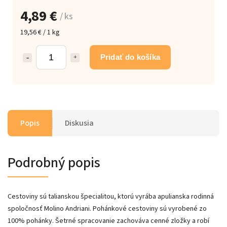
4,89 €
/ ks
19,56 € / 1 kg
Pridať do košíka
Popis
Diskusia
Podrobný popis
Cestoviny sú talianskou špecialitou, ktorú vyrába apulianska rodinná
spoločnosť Molino Andriani. Pohánkové cestoviny sú vyrobené zo
100% pohánky. Šetrné spracovanie zachováva cenné zložky a robí