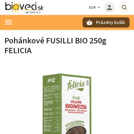
EUR
Prázdny košík
Hľadať
Pohánkové FUSILLI BIO 250g
FELICIA