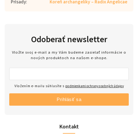
Prísady
:
Koreň archangeliky – Radix Angelicae
Odoberať newsletter
Vložte svoj e-mail a my Vám budeme zasielať informácie o
nových produktoch na našom e-shope.
Vložením e-mailu súhlasíte s
podmienkami ochrany osobných údajov
Prihlásiť sa
Kontakt