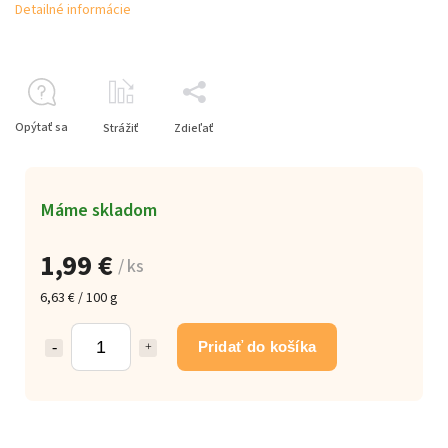
Detailné informácie
Opýtať sa
Strážiť
Zdieľať
Máme skladom
1,99 €
/ ks
6,63 € / 100 g
Pridať do košíka