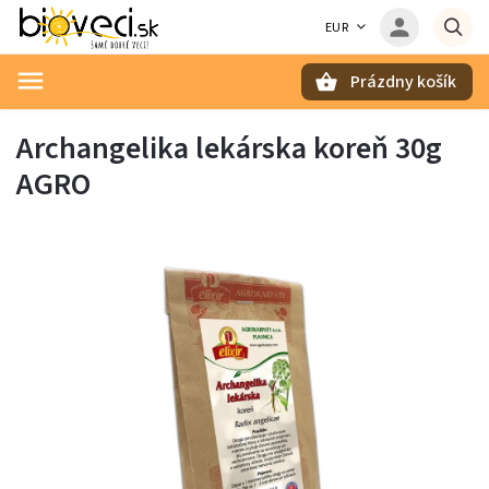
EUR
Prázdny košík
Hľadať
Archangelika lekárska koreň 30g
AGRO