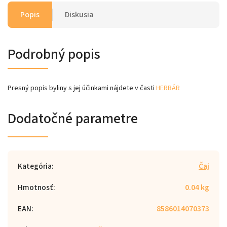
Popis
Diskusia
Podrobný popis
Presný popis byliny s jej účinkami nájdete v časti
HERBÁR
Dodatočné parametre
Kategória
:
Čaj
Hmotnosť
:
0.04 kg
EAN
:
8586014070373