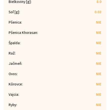
Bielkoviny [g]
:
8.0
Soľ [g]
:
0.03
Pšenica
:
NIE
Pšenica Khorasan
:
NIE
Špalda
:
NIE
Raž
:
NIE
Jačmeň
:
NIE
Ovos
:
NIE
Kôrovce
:
NIE
Vajcia
:
NIE
Ryby
:
NIE