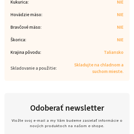
Kukurica
:
NIE
Hovädzie mäso
:
NIE
Bravčové mäso
:
NIE
Škorica
:
NIE
Krajina pôvodu
:
Taliansko
Skladujte na chladnom a
Skladovanie a použitie
:
suchom mieste.
Odoberať newsletter
Vložte svoj e-mail a my Vám budeme zasielať informácie o
nových produktoch na našom e-shope.