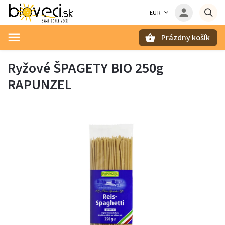
EUR
Prázdny košík
Hľadať
Ryžové ŠPAGETY BIO 250g
RAPUNZEL