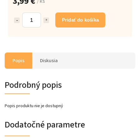
3,99 €
/ ks
Pridať do košíka
Popis
Diskusia
Podrobný popis
Popis produktu nie je dostupný
Dodatočné parametre