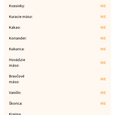
Kvasinky
:
NIE
Kuracie mäso
:
NIE
Kakao
:
NIE
Koriander
:
NIE
Kukurica
:
NIE
Hovädzie
NIE
mäso
:
Bravčové
NIE
mäso
:
Vanilín
:
NIE
Škorica
:
NIE
Krajina