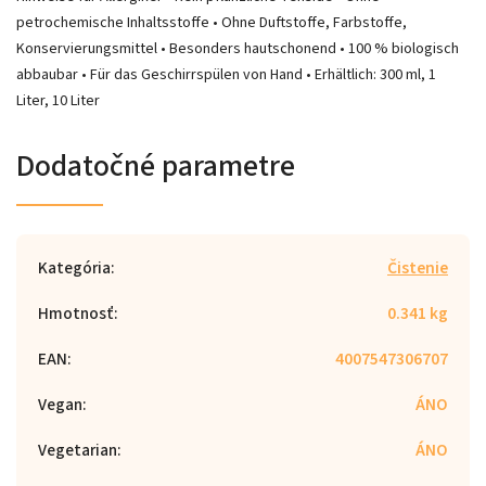
petrochemische Inhaltsstoffe • Ohne Duftstoffe, Farbstoffe,
Konservierungsmittel • Besonders hautschonend • 100 % biologisch
abbaubar • Für das Geschirrspülen von Hand • Erhältlich: 300 ml, 1
Liter, 10 Liter
Dodatočné parametre
Kategória
:
Čistenie
Hmotnosť
:
0.341 kg
EAN
:
4007547306707
Vegan
:
ÁNO
Vegetarian
:
ÁNO