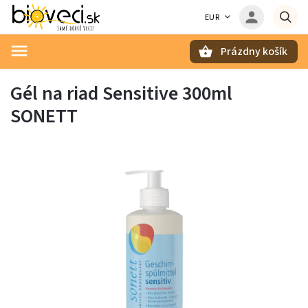
EUR
Prázdny košík
Hľadať
Gél na riad Sensitive 300ml
SONETT