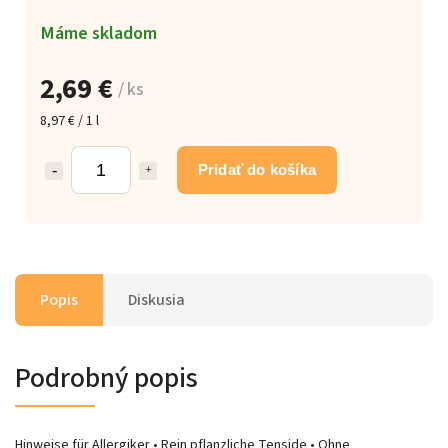
Máme skladom
2,69 €
/ ks
8,97 € / 1 l
Pridať do košíka
Popis
Diskusia
Podrobný popis
Hinweise für Allergiker • Rein pflanzliche Tenside • Ohne