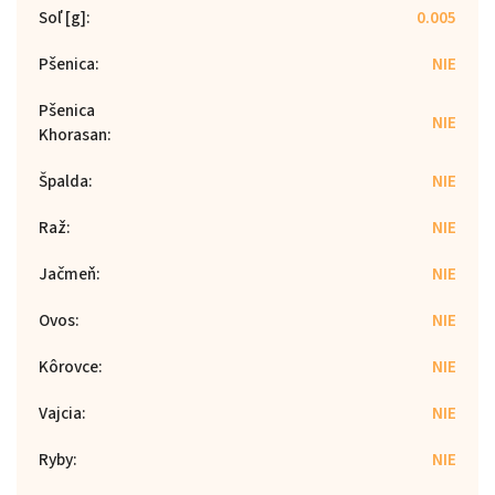
Soľ [g]
:
0.005
Pšenica
:
NIE
Pšenica
NIE
Khorasan
:
Špalda
:
NIE
Raž
:
NIE
Jačmeň
:
NIE
Ovos
:
NIE
Kôrovce
:
NIE
Vajcia
:
NIE
Ryby
:
NIE