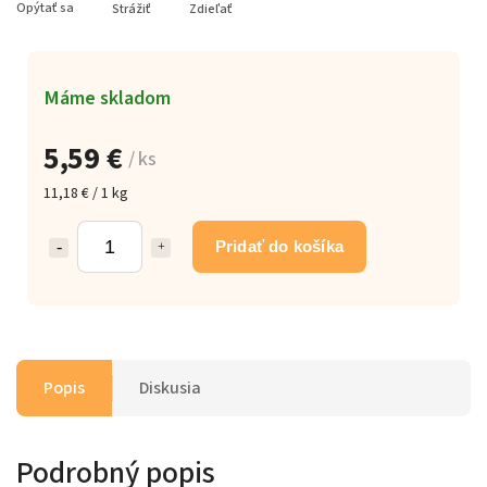
Opýtať sa
Strážiť
Zdieľať
Máme skladom
5,59 €
/ ks
11,18 € / 1 kg
Pridať do košíka
Popis
Diskusia
Podrobný popis