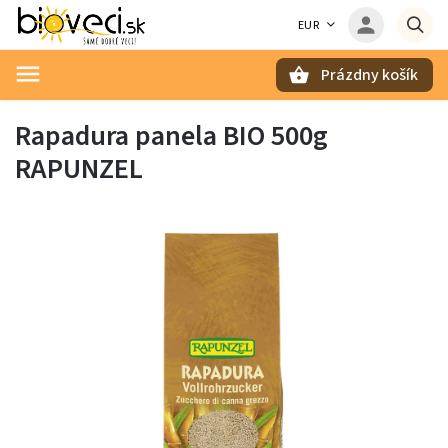
EUR
Prázdny košík
Hľadať
Rapadura panela BIO 500g
RAPUNZEL