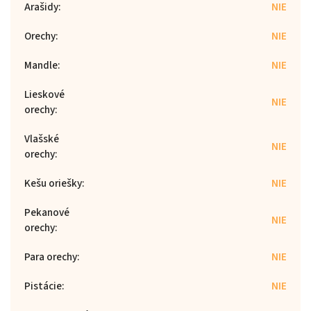
Arašidy
:
NIE
Orechy
:
NIE
Mandle
:
NIE
Lieskové
NIE
orechy
:
Vlašské
NIE
orechy
:
Kešu oriešky
:
NIE
Pekanové
NIE
orechy
:
Para orechy
:
NIE
Pistácie
:
NIE