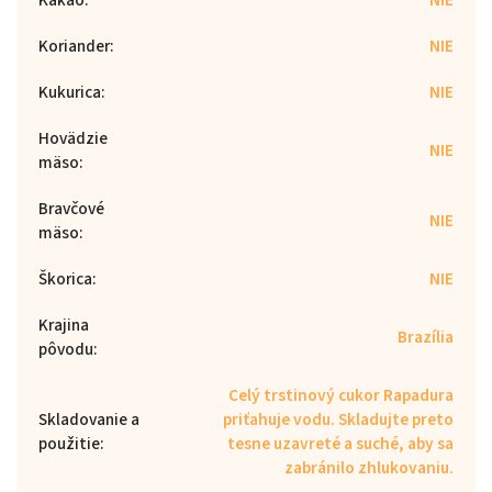
Koriander
:
NIE
Kukurica
:
NIE
Hovädzie
NIE
mäso
:
Bravčové
NIE
mäso
:
Škorica
:
NIE
Krajina
Brazília
pôvodu
:
Celý trstinový cukor Rapadura
Skladovanie a
priťahuje vodu. Skladujte preto
použitie
:
tesne uzavreté a suché, aby sa
zabránilo zhlukovaniu.