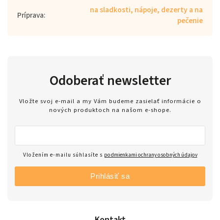
na sladkosti, nápoje, dezerty a na
Príprava
:
pečenie
Odoberať newsletter
Vložte svoj e-mail a my Vám budeme zasielať informácie o
nových produktoch na našom e-shope.
Vložením e-mailu súhlasíte s
podmienkami ochrany osobných údajov
Prihlásiť sa
Kontakt