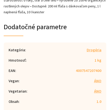
starostlivosť o ruky, tvár a celé telo • Vyrobené zo 100% organických
rastlinných olejov • Dostupné: 200 ml fľaša s dávkovačom peny, 1 l
naplnená fľaša, 10 l kanister
Dodatočné parametre
Kategória
:
Drogéria
Hmotnosť
:
1 kg
EAN
:
4007547207400
Vegan
:
ÁNO
Vegetarian
:
ÁNO
Obsah
:
1.0