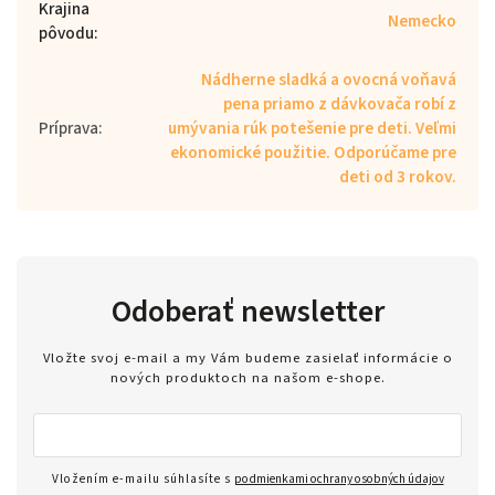
Krajina
Nemecko
pôvodu
:
Nádherne sladká a ovocná voňavá
pena priamo z dávkovača robí z
Príprava
:
umývania rúk potešenie pre deti. Veľmi
ekonomické použitie. Odporúčame pre
deti od 3 rokov.
Odoberať newsletter
Vložte svoj e-mail a my Vám budeme zasielať informácie o
nových produktoch na našom e-shope.
Vložením e-mailu súhlasíte s
podmienkami ochrany osobných údajov