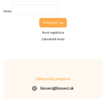
Heslo
Prihlásiť sa
Nová registrácia
Zabudnuté heslo
Zákaznícka podpora:
bioveci@bioveci.sk