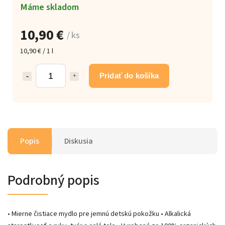
Máme skladom
10,90 €
/ ks
10,90 € / 1 l
Pridať do košíka
Popis
Diskusia
Podrobný popis
• Mierne čistiace mydlo pre jemnú detskú pokožku • Alkalická