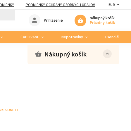
DMIENKY
PODMIENKY OCHRANY OSOBNÝCH ÚDAJOV
EUR
Nákupný košík
Prihlásenie
Prázdny košík
ČAPOVANÉ
Nepotraviny
Esenciálne ole
Nákupný košík
ka:
SONETT