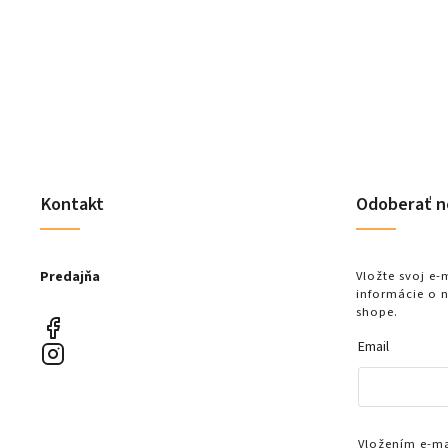
Kontakt
Odoberať n
Predajňa
Vložte svoj e
informácie o 
shope.
Email
Vložením e-mai