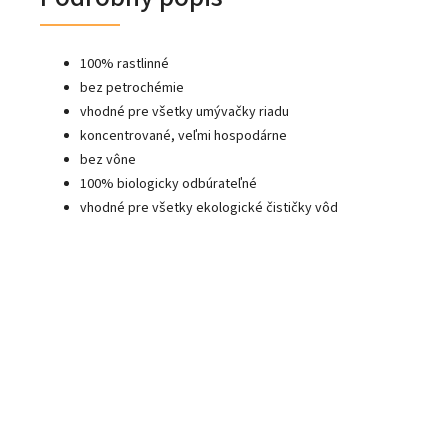
100% rastlinné
bez petrochémie
vhodné pre všetky umývačky riadu
koncentrované, veľmi hospodárne
bez vône
100% biologicky odbúrateľné
vhodné pre všetky ekologické čističky vôd