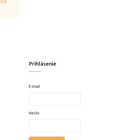
šiť.
Prihlásenie
E-mail
Heslo