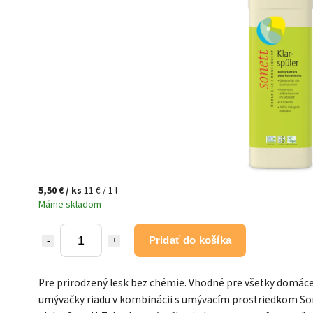
5,50 €
/ ks
11 € / 1 l
Máme skladom
Pridať do košíka
Pre prirodzený lesk bez chémie. Vhodné pre všetky domác
umývačky riadu v kombinácii s umývacím prostriedkom So